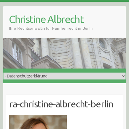
Skip
to
Christine Albrecht
content
Ihre Rechtsanwältin für Familienrecht in Berlin
ra-christine-albrecht-berlin